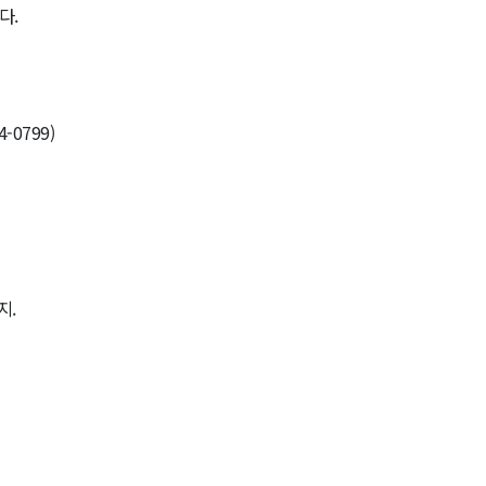
다.
4-0799)
지.