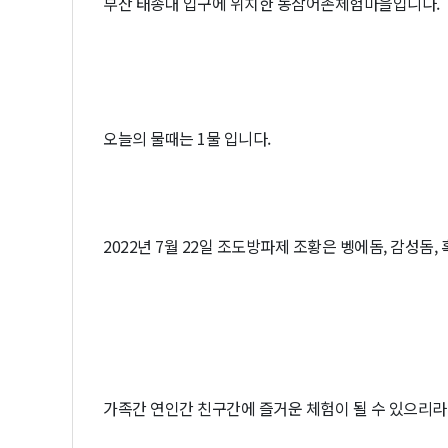
부산 태종대 입구에 위치한 동삼어촌체험마을입니다.
오늘의 물때는 1물 입니다.
2022년 7월 22일 조도방파제 조황은 벵에돔, 감성돔, 
가족간 연인간 친구간에 즐거운 체험이 될 수 있으리라