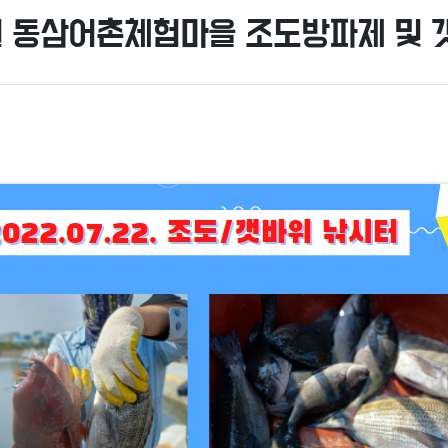
22일 동삼어촌체험마을 조도방파제 및 