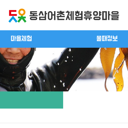
마을체험
물때정보