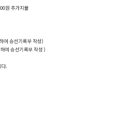
000원 추가지불
도착하여 승선기록부 작성)
도착하여 승선기록부 작성 )
니다.