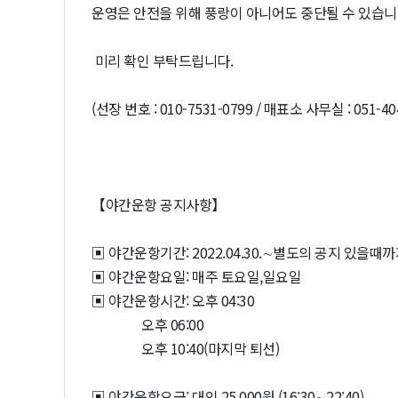
운영은 안전을 위해 풍랑이 아니어도 중단될 수 있습니
미리 확인 부탁드립니다.
(선장 번호 : 010-7531-0799 / 매표소 사무실 : 051-40
【야간운항 공지사항】
▣ 야간운항기간: 2022.04.30.∼별도의 공지 있을때까
▣ 야간운항요일: 매주 토요일,일요일
▣ 야간운항시간: 오후 04:30
오후 06:00
오후 10:40(마지막 퇴선)
▣ 야간운항요금: 대인 25,000원 (16:30∼22:40)