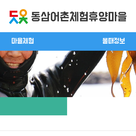
마을체험
물때정보