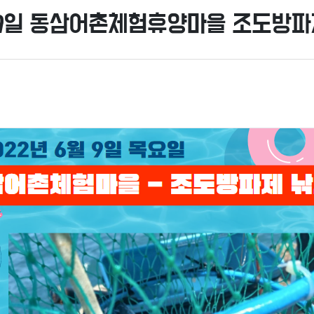
월 9일 동삼어촌체험휴양마을 조도방파