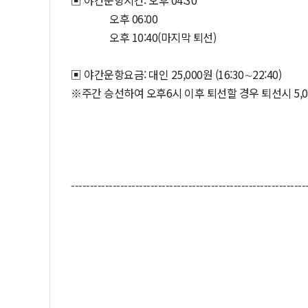
▣ 야간운항시간: 오후 04:30
오후 06:00
오후 10:40(마지막 퇴선)
▣ 야간운항요금: 대인 25,000원 (16:30∼22:40)
※주간 승선하여 오후6시 이후 퇴선할 경우 퇴선시 5,
--------------------------------------------------------------