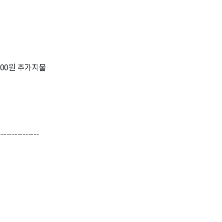
000원 추가지불
---------------